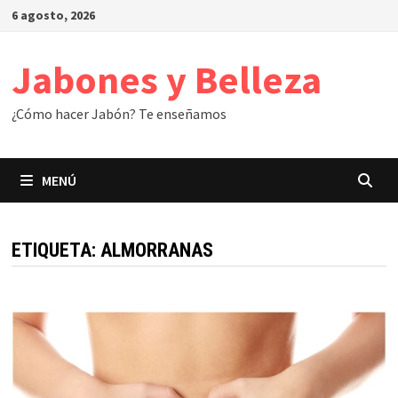
Saltar
6 agosto, 2026
al
contenido
Jabones y Belleza
¿Cómo hacer Jabón? Te enseñamos
MENÚ
ETIQUETA:
ALMORRANAS