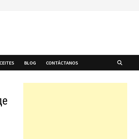
CEITES
BLOG
CONTÁCTANOS
де