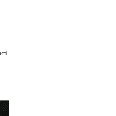
-
етті