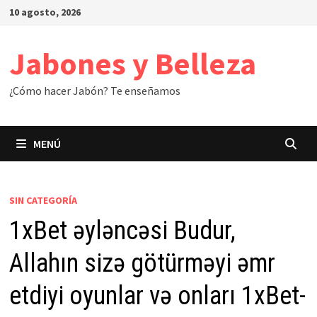
Saltar
10 agosto, 2026
al
contenido
Jabones y Belleza
¿Cómo hacer Jabón? Te enseñamos
MENÚ
SIN CATEGORÍA
1xBet əyləncəsi Budur,
Allahın sizə götürməyi əmr
etdiyi oyunlar və onları 1xBet-