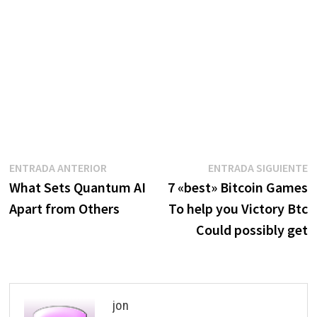
Navegación
Entrada
E
ENTRADA ANTERIOR
ENTRADA SIGUIENTE
anterior:
s
What Sets Quantum AI
7 «best» Bitcoin Games
de
Apart from Others
To help you Victory Btc
entradas
Could possibly get
jon