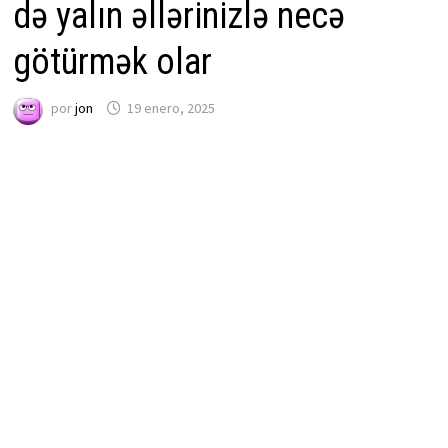
də yalın əllərinizlə necə
götürmək olar
por
jon
19 enero, 2025