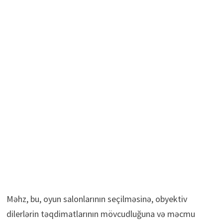
Məhz, bu, oyun salonlarının seçilməsinə, obyektiv
dilerlərin təqdimatlarının mövcudluğuna və məcmu