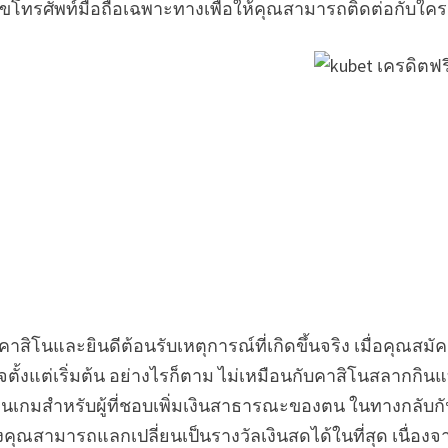
ลขโทรศัพท์มือถือเฉพาะทางเพื่อให้คุณสามารถติดต่อกับใครก
นและยินดีต้อนรับเหตุการณ์ที่เกิดขึ้นจริง เมื่อคุณสมั
ตั้งแต่เริ่มต้น อย่างไรก็ตาม ไม่เหมือนกับคาสิโนสลากกินแ
ไว้ก่อนเกมสำหรับผู้ที่ชอบเพิ่มเงินสาธารณะของตน ในทางกลับก
งคุณสามารถแลกเปลี่ยนเป็นรางวัลเงินสดได้ในที่สุด เนื่องจ