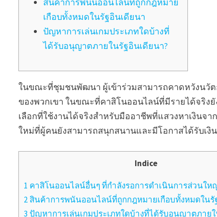
สินค้าการพนันออนไลน์ที่ถูกกฎหมาย
เกือบทั้งหมดในรัฐอินเดียนา
ปัญหาการเล่นเกมประเภทใดบ้างที่
ได้รับอนุญาตภายในรัฐอินเดียนา?
ในขณะที่ชุมชนพัฒนา ผู้เข้าร่วมสามารถคาดหวังนวัต
ของพวกเขา ในขณะที่คาสิโนออนไลน์ที่มีรายได้จริงยัง
เลือกที่ใช้งานได้จริงสำหรับมืออาชีพที่แสวงหาเงินจ
ใหม่ที่ผู้คนยังสามารถสนุกสนานและมีโอกาสได้รับเงิน
Indice
1 คาสิโนออนไลน์อื่นๆ ที่กำลังรอการดำเนินการส่วนใหญ
2 สินค้าการพนันออนไลน์ที่ถูกกฎหมายเกือบทั้งหมดในรั
3 ปัญหาการเล่นเกมประเภทใดบ้างที่ได้รับอนุญาตภายใ