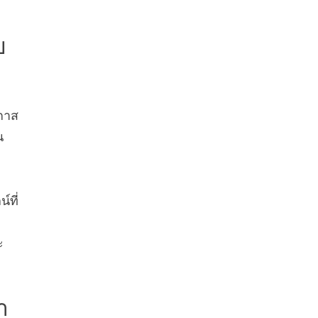
ย
กาส
น
ที่
ะ
า