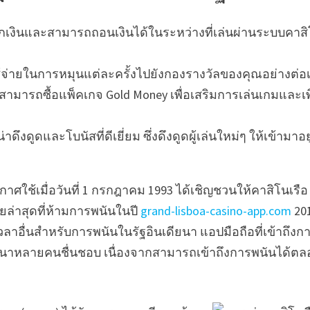
งินและสามารถถอนเงินได้ในระหว่างที่เล่นผ่านระบบคาส
ใช้จ่ายในการหมุนแต่ละครั้งไปยังกองรางวัลของคุณอย่างต่อเ
ุณสามารถซื้อแพ็คเกจ Gold Money เพื่อเสริมการเล่นเกมและเพ
่าดึงดูดและโบนัสที่ดีเยี่ยม ซึ่งดึงดูดผู้เล่นใหม่ๆ ให้เข้ามาอย
กาศใช้เมื่อวันที่ 1 กรกฎาคม 1993 ได้เชิญชวนให้คาสิโนเรือ
ล่าสุดที่ห้ามการพนันในปี
grand-lisboa-casino-app.com
20
วลาอื่นสำหรับการพนันในรัฐอินเดียนา แอปมือถือที่เข้าถึงก
นเดียนาหลายคนชื่นชอบ เนื่องจากสามารถเข้าถึงการพนันได้ต