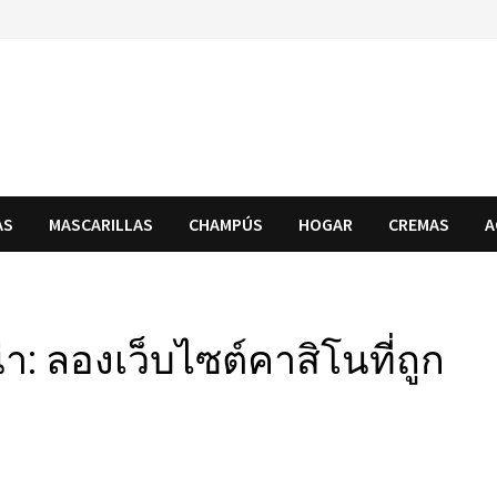
AS
MASCARILLAS
CHAMPÚS
HOGAR
CREMAS
A
: ลองเว็บไซต์คาสิโนที่ถูก