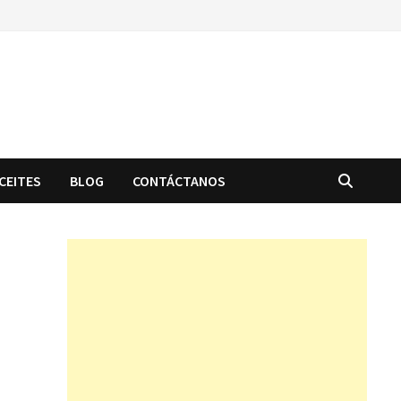
CEITES
BLOG
CONTÁCTANOS