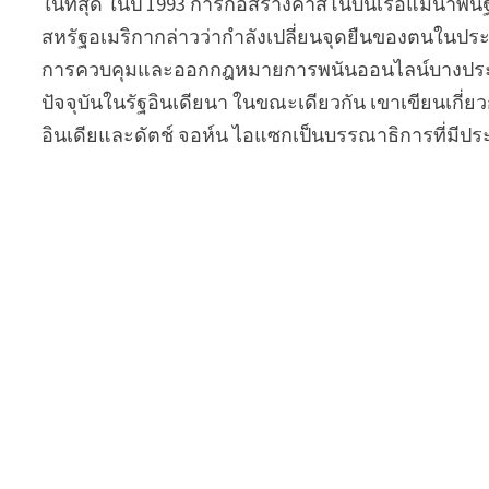
ในที่สุด ในปี 1993 การก่อสร้างคาสิโนบนเรือแม่น้ำพื
สหรัฐอเมริกากล่าวว่ากำลังเปลี่ยนจุดยืนของตนในประเ
การควบคุมและออกกฎหมายการพนันออนไลน์บางประเภท
ปัจจุบันในรัฐอินเดียนา ในขณะเดียวกัน เขาเขียนเก
อินเดียและดัตช์ จอห์น ไอแซกเป็นบรรณาธิการที่ม