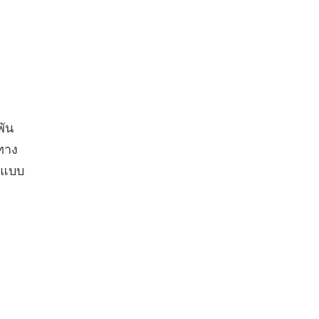
พัน
นทาง
กมแบบ